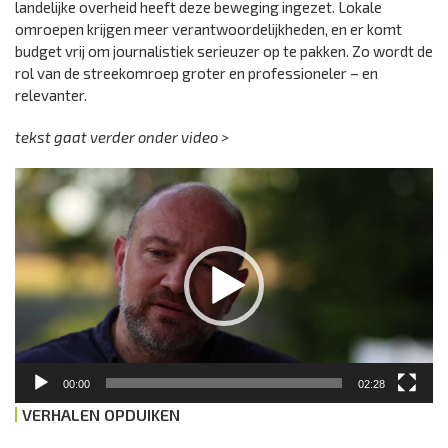
landelijke overheid heeft deze beweging ingezet. Lokale
omroepen krijgen meer verantwoordelijkheden, en er komt
budget vrij om journalistiek serieuzer op te pakken. Zo wordt de
rol van de streekomroep groter en professioneler – en
relevanter.
tekst gaat verder onder video >
Videospeler
00:00
02:28
VERHALEN OPDUIKEN