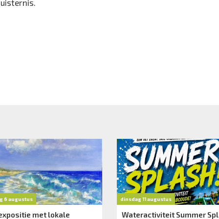
uisternis.
g 6 augustus
dinsdag 11 augustus
xpositie met lokale
Wateractiviteit Summer Spl