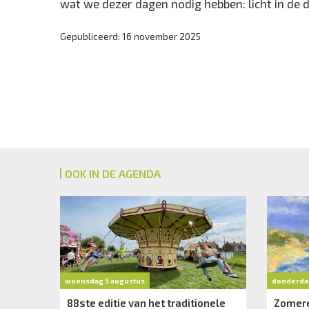
wat we dezer dagen nodig hebben: licht in de d
Gepubliceerd: 16 november 2025
OOK IN DE AGENDA
woensdag 5 augustus
donderda
88ste editie van het traditionele
Zomere