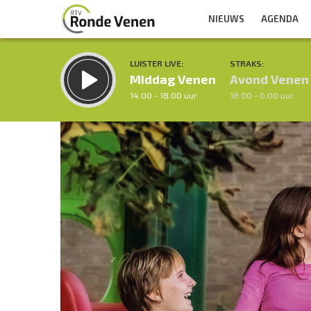
NIEUWS
AGENDA
LUISTER LIVE:
STRAKS:
Middag Venen
Avond Venen
14.00 - 18.00 uur
18.00 - 0.00 uur
Inklappen