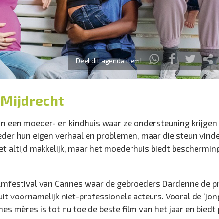
Deel dit agenda item!
 Mijdrecht
en in een moeder- en kindhuis waar ze ondersteuning krijgen
eder hun eigen verhaal en problemen, maar die steun vinde
et altijd makkelijk, maar het moederhuis biedt beschermin
ilmfestival van Cannes waar de gebroeders Dardenne de pr
t voornamelijk niet-professionele acteurs. Vooral de ‘jon
es mères is tot nu toe de beste film van het jaar en biedt 