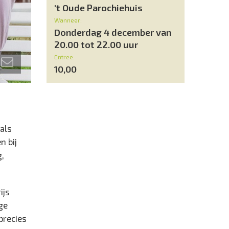
't Oude Parochiehuis
Wanneer:
Donderdag 4 december van
20.00 tot 22.00 uur
Entree:
10,00
 als
n bij
g,
ijs
ge
precies