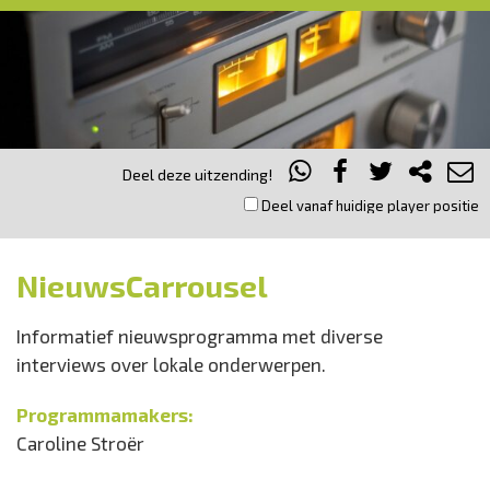
Deel deze uitzending!
Deel vanaf huidige player positie
NieuwsCarrousel
Informatief nieuwsprogramma met diverse
interviews over lokale onderwerpen.
Programmamakers:
Caroline Stroër