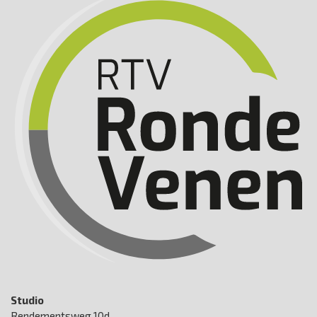
Studio
Rendementsweg 10d