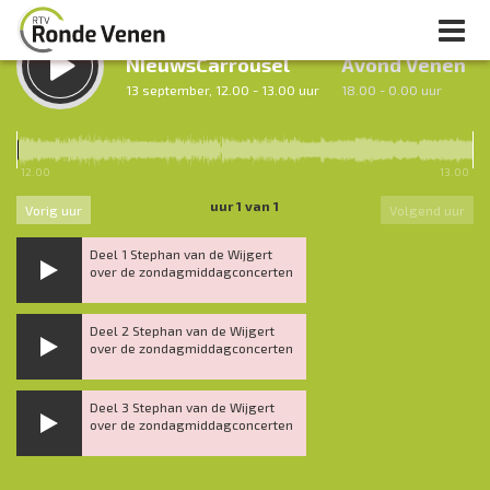
LUISTER TERUG:
LUISTER LIVE:
NieuwsCarrousel
Avond Venen
13 september, 12.00 - 13.00 uur
18.00 - 0.00 uur
12.00
13.00
uur 1 van 1
Vorig uur
Volgend uur
Deel 1 Stephan van de Wijgert
over de zondagmiddagconcerten
Deel 2 Stephan van de Wijgert
over de zondagmiddagconcerten
Deel 3 Stephan van de Wijgert
over de zondagmiddagconcerten
Inklappen