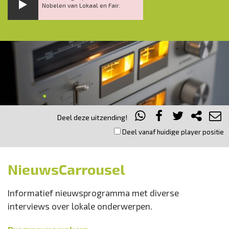
Nobelen van Lokaal en Fair.
Inklappen
Deel deze uitzending!
Deel vanaf huidige player positie
NieuwsCarrousel
Informatief nieuwsprogramma met diverse
interviews over lokale onderwerpen.