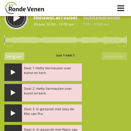
LUISTER TERUG:
LUISTER LIVE:
NieuwsCarrousel
Ochtendronde
20 juni, 12.00 - 13.00 uur
7.00 - 12.00 uur
12.00
13.00
uur 1 van 1
Vorig uur
Volgend uur
Deel 1: Hetty Vermeulen over
kunst en kerk.
Deel 2: Hetty Vermeulen over
kunst en kerk.
Deel 3: In gesprek met Joey de
Mol van Pro
Deel 4: In gesprek met Niels van