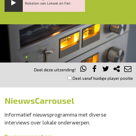
Nobelen van Lokaal en Fair.
Inklappen
Deel deze uitzending!
Deel vanaf huidige player positie
NieuwsCarrousel
Informatief nieuwsprogramma met diverse
interviews over lokale onderwerpen.