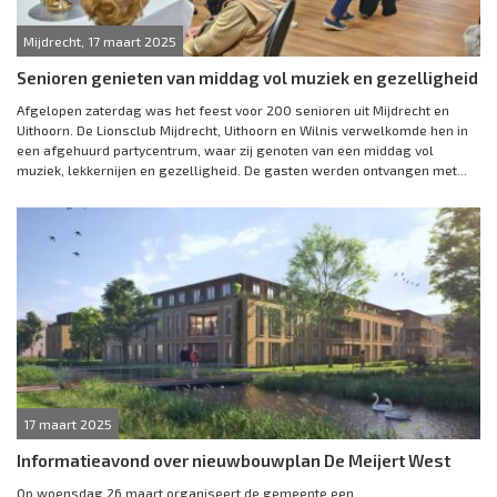
Mijdrecht, 17 maart 2025
Senioren genieten van middag vol muziek en gezelligheid
Afgelopen zaterdag was het feest voor 200 senioren uit Mijdrecht en
Uithoorn. De Lionsclub Mijdrecht, Uithoorn en Wilnis verwelkomde hen in
een afgehuurd partycentrum, waar zij genoten van een middag vol
muziek, lekkernijen en gezelligheid. De gasten werden ontvangen met...
17 maart 2025
Informatieavond over nieuwbouwplan De Meijert West
Op woensdag 26 maart organiseert de gemeente een