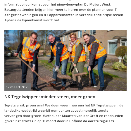
informatiebijeenkomst over het nieuwbouwplan De Meijert West.
Belangstellenden krijgen hier meer te horen over de plannen voor 11
eengezinswoningen en 43 appartementen in verschillende prijsklassen.
Tijdens de bijeenkomst wordt het...
17 maart 2025
NK Tegelwippen: minder steen, meer groen
Tegels eruit, groen erin! We doen weer mee aan het NK Tegelwippen, de
landelijke wedstrijd waarbij gemeenten zoveel mogelijk tegels
vervangen door groen. Wethouder Maarten van der Greft en raadsleden
gaven het startsein op 11 maart door in Hofland de eerste tegels te...