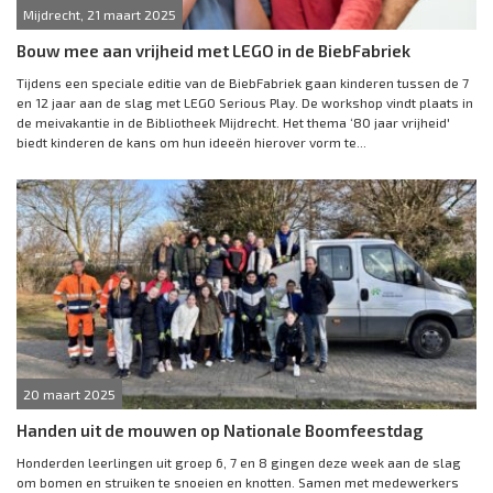
Mijdrecht, 21 maart 2025
Bouw mee aan vrijheid met LEGO in de BiebFabriek
Tijdens een speciale editie van de BiebFabriek gaan kinderen tussen de 7
en 12 jaar aan de slag met LEGO Serious Play. De workshop vindt plaats in
de meivakantie in de Bibliotheek Mijdrecht. Het thema ‘80 jaar vrijheid'
biedt kinderen de kans om hun ideeën hierover vorm te...
20 maart 2025
Handen uit de mouwen op Nationale Boomfeestdag
Honderden leerlingen uit groep 6, 7 en 8 gingen deze week aan de slag
om bomen en struiken te snoeien en knotten. Samen met medewerkers