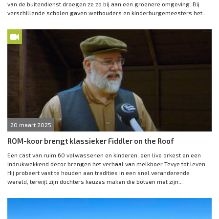
van de buitendienst droegen ze zo bij aan een groenere omgeving. Bij
verschillende scholen gaven wethouders en kinderburgemeesters het...
20 maart 2025
ROM-koor brengt klassieker Fiddler on the Roof
Een cast van ruim 60 volwassenen en kinderen, een live orkest en een
indrukwekkend decor brengen het verhaal van melkboer Tevye tot leven.
Hij probeert vast te houden aan tradities in een snel veranderende
wereld, terwijl zijn dochters keuzes maken die botsen met zijn...