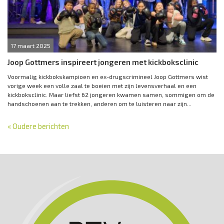
17 maart 2025
Joop Gottmers inspireert jongeren met kickboksclinic
Voormalig kickbokskampioen en ex-drugscrimineel Joop Gottmers wist
vorige week een volle zaal te boeien met zijn levensverhaal en een
kickboksclinic. Maar liefst 62 jongeren kwamen samen, sommigen om de
handschoenen aan te trekken, anderen om te luisteren naar zijn...
« Oudere berichten