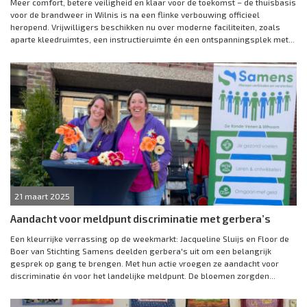
Meer comfort, betere veiligheid en klaar voor de toekomst – de thuisbasis
voor de brandweer in Wilnis is na een flinke verbouwing officieel
heropend. Vrijwilligers beschikken nu over moderne faciliteiten, zoals
aparte kleedruimtes, een instructieruimte én een ontspanningsplek met...
21 maart 2025
Aandacht voor meldpunt discriminatie met gerbera’s
Een kleurrijke verrassing op de weekmarkt: Jacqueline Sluijs en Floor de
Boer van Stichting Samens deelden gerbera's uit om een belangrijk
gesprek op gang te brengen. Met hun actie vroegen ze aandacht voor
discriminatie én voor het landelijke meldpunt. De bloemen zorgden...