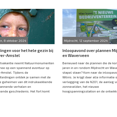
n, 8 oktober 2024
Mijdrecht, 12 september 2024
ingen voor het hele gezin bij
Inloopavond over plannen Mi
ver-Amstel
en Waverveen
stvakantie neemt Natuurmonumenten
Benieuwd naar de plannen die de k
mee op een spannend avontuur op
jaren in en rondom Mijdrecht en Wav
-Amstel. Tijdens de
stapel staan? Kom naar de inloopavo
leidingen ontdek je samen met de
Wilnis. Je krijgt daar alle informatie 
e geheimen van dit indrukwekkende
verlegging van de N201, de aanleg v
spannende verhalen en
zonnevelden, het nieuwe
ende geschiedenis. Het fort komt
hoogspanningsstation en de ontwikke