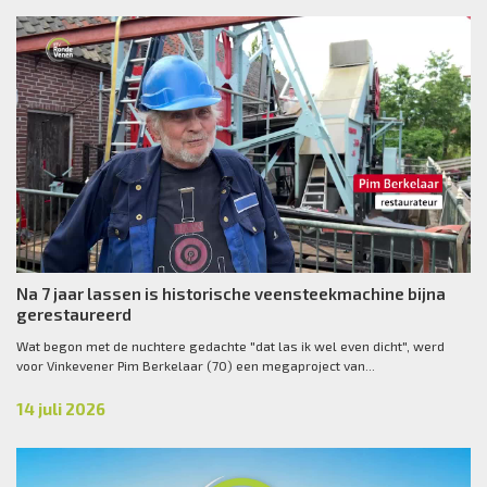
Na 7 jaar lassen is historische veensteekmachine bijna
gerestaureerd
Wat begon met de nuchtere gedachte "dat las ik wel even dicht", werd
voor Vinkevener Pim Berkelaar (70) een megaproject van...
14 juli 2026