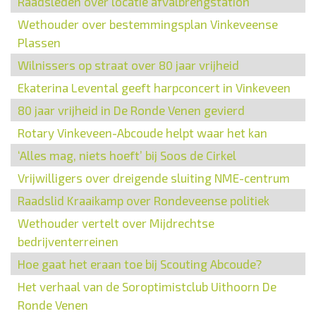
Raadsleden over locatie afvalbrengstation
Wethouder over bestemmingsplan Vinkeveense
Plassen
Wilnissers op straat over 80 jaar vrijheid
Ekaterina Levental geeft harpconcert in Vinkeveen
80 jaar vrijheid in De Ronde Venen gevierd
Rotary Vinkeveen-Abcoude helpt waar het kan
‘Alles mag, niets hoeft’ bij Soos de Cirkel
Vrijwilligers over dreigende sluiting NME-centrum
Raadslid Kraaikamp over Rondeveense politiek
Wethouder vertelt over Mijdrechtse
bedrijventerreinen
Hoe gaat het eraan toe bij Scouting Abcoude?
Het verhaal van de Soroptimistclub Uithoorn De
Ronde Venen