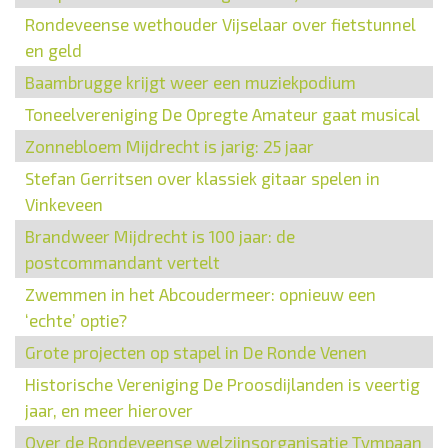
Rondeveense wethouder Vijselaar over fietstunnel
en geld
Baambrugge krijgt weer een muziekpodium
Toneelvereniging De Opregte Amateur gaat musical
Zonnebloem Mijdrecht is jarig: 25 jaar
Stefan Gerritsen over klassiek gitaar spelen in
Vinkeveen
Brandweer Mijdrecht is 100 jaar: de
postcommandant vertelt
Zwemmen in het Abcoudermeer: opnieuw een
‘echte’ optie?
Grote projecten op stapel in De Ronde Venen
Historische Vereniging De Proosdijlanden is veertig
jaar, en meer hierover
Over de Rondeveense welzijnsorganisatie Tympaan