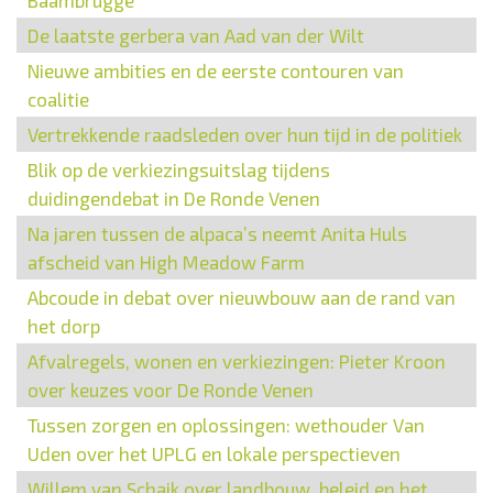
Baambrugge
De laatste gerbera van Aad van der Wilt
Nieuwe ambities en de eerste contouren van
coalitie
Vertrekkende raadsleden over hun tijd in de politiek
Blik op de verkiezingsuitslag tijdens
duidingendebat in De Ronde Venen
Na jaren tussen de alpaca’s neemt Anita Huls
afscheid van High Meadow Farm
Abcoude in debat over nieuwbouw aan de rand van
het dorp
Afvalregels, wonen en verkiezingen: Pieter Kroon
over keuzes voor De Ronde Venen
Tussen zorgen en oplossingen: wethouder Van
Uden over het UPLG en lokale perspectieven
Willem van Schaik over landbouw, beleid en het