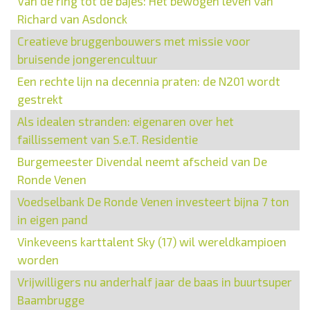
Van de ring tot de bajes: Het bewogen leven van
Richard van Asdonck
Creatieve bruggenbouwers met missie voor
bruisende jongerencultuur
Een rechte lijn na decennia praten: de N201 wordt
gestrekt
Als idealen stranden: eigenaren over het
faillissement van S.e.T. Residentie
Burgemeester Divendal neemt afscheid van De
Ronde Venen
Voedselbank De Ronde Venen investeert bijna 7 ton
in eigen pand
Vinkeveens karttalent Sky (17) wil wereldkampioen
worden
Vrijwilligers nu anderhalf jaar de baas in buurtsuper
Baambrugge