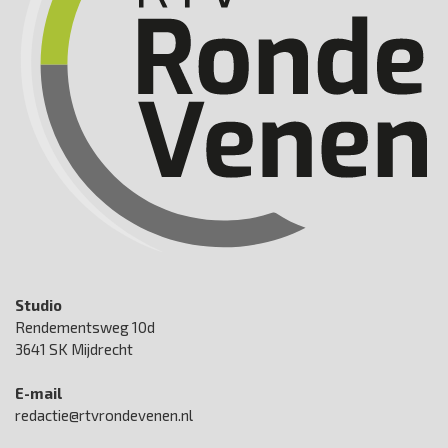
Studio
Rendementsweg 10d
3641 SK Mijdrecht
E-mail
redactie@rtvrondevenen.nl