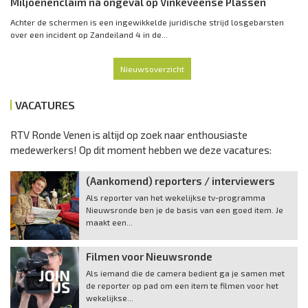
Miljoenenclaim na ongeval op Vinkeveense Plassen
Achter de schermen is een ingewikkelde juridische strijd losgebarsten
over een incident op Zandeiland 4 in de...
Nieuwsoverzicht
VACATURES
RTV Ronde Venen is altijd op zoek naar enthousiaste
medewerkers! Op dit moment hebben we deze vacatures:
(Aankomend) reporters / interviewers
Als reporter van het wekelijkse tv-programma
Nieuwsronde ben je de basis van een goed item. Je
maakt een...
Filmen voor Nieuwsronde
Als iemand die de camera bedient ga je samen met
de reporter op pad om een item te filmen voor het
wekelijkse...