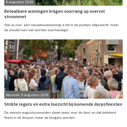
6 augustus 2026
Betaalbare woningen krijgen voorrang op overvol
stroomnet
Stel je voor: een nieuwbouwwoning is tot in de puntjes afgewerkt, maar
de sleutel kan niet worden overhandigd...
Abcoude, 6 augustus 2026
Strikte regels en extra toezicht bij komende dorpsfeesten
De zwoele augustusavonden staan weer voor de deur en dat betekent
feest in de dorpen, maar de teugels worden...