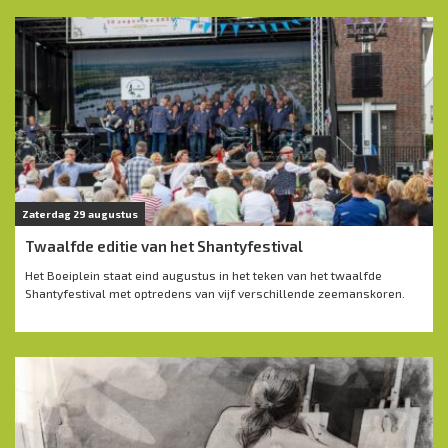
Zaterdag 29 augustus
Twaalfde editie van het Shantyfestival
Het Boeiplein staat eind augustus in het teken van het twaalfde
Shantyfestival met optredens van vijf verschillende zeemanskoren.