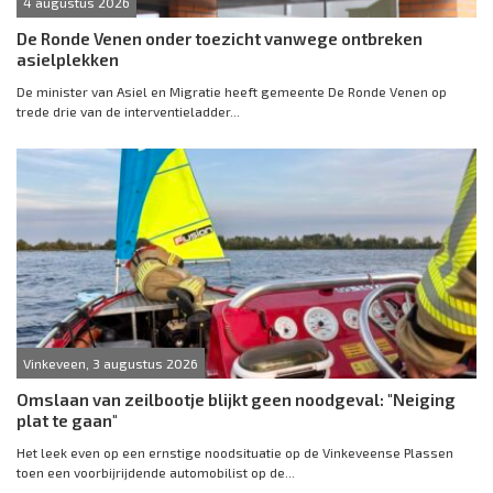
4 augustus 2026
De Ronde Venen onder toezicht vanwege ontbreken
asielplekken
De minister van Asiel en Migratie heeft gemeente De Ronde Venen op
trede drie van de interventieladder...
Vinkeveen, 3 augustus 2026
Omslaan van zeilbootje blijkt geen noodgeval: "Neiging
plat te gaan"
Het leek even op een ernstige noodsituatie op de Vinkeveense Plassen
toen een voorbijrijdende automobilist op de...