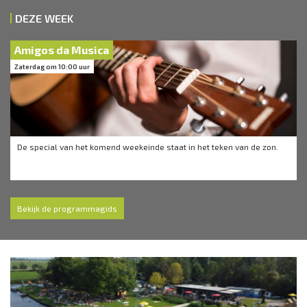
DEZE WEEK
Amigos da Musica
Zaterdag om 10:00 uur
De special van het komend weekeinde staat in het teken van de zon.
Bekijk de programmagids