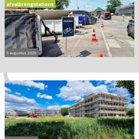
afvalbrengstations
5 augustus 2026