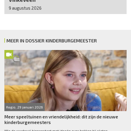
9 augustus 2026
MEER IN DOSSIER KINDERBURGEMEESTER
Regio, 29 januari 2026
Meer speeltuinen en vriendelijkheid: dit zijn de nieuwe
kinderburgemeesters
Wie de raadzaal binnenstapt met ideeën over hekken bij sloten,