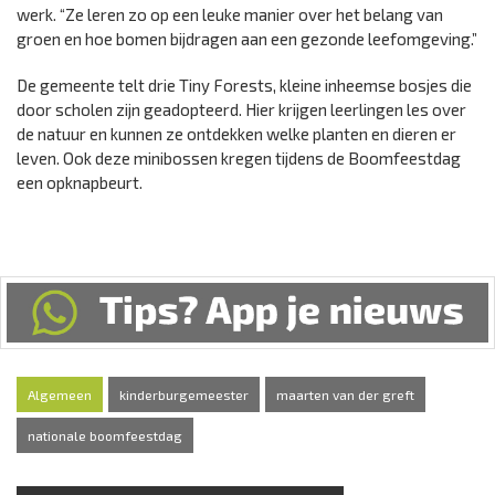
werk. “Ze leren zo op een leuke manier over het belang van
groen en hoe bomen bijdragen aan een gezonde leefomgeving.”
De gemeente telt drie Tiny Forests, kleine inheemse bosjes die
door scholen zijn geadopteerd. Hier krijgen leerlingen les over
de natuur en kunnen ze ontdekken welke planten en dieren er
leven. Ook deze minibossen kregen tijdens de Boomfeestdag
een opknapbeurt.
Algemeen
kinderburgemeester
maarten van der greft
nationale boomfeestdag