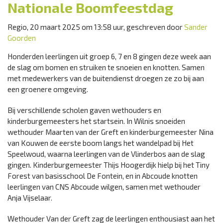
Nationale Boomfeestdag
Regio, 20 maart 2025 om 13:58 uur, geschreven door
Sander
Goorden
Honderden leerlingen uit groep 6, 7 en 8 gingen deze week aan
de slag om bomen en struiken te snoeien en knotten. Samen
met medewerkers van de buitendienst droegen ze zo bij aan
een groenere omgeving.
Bij verschillende scholen gaven wethouders en
kinderburgemeesters het startsein. In Wilnis snoeiden
wethouder Maarten van der Greft en kinderburgemeester Nina
van Kouwen de eerste boom langs het wandelpad bij Het
Speelwoud, waarna leerlingen van de Vlinderbos aan de slag
gingen. Kinderburgemeester Thijs Hoogerdijk hielp bij het Tiny
Forest van basisschool De Fontein, en in Abcoude knotten
leerlingen van CNS Abcoude wilgen, samen met wethouder
Anja Vijselaar.
Wethouder Van der Greft zag de leerlingen enthousiast aan het