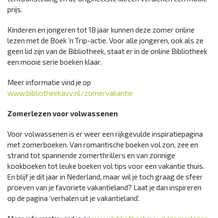
prijs.
Kinderen en jongeren tot 18 jaar kunnen deze zomer online
lezen met de Boek ’n Trip-actie. Voor alle jongeren, ook als ze
geen lid zijn van de Bibliotheek, staat er in de online Bibliotheek
een mooie serie boeken klaar.
Meer informatie vind je op
www.bibliotheekavv.nl/zomervakantie
Zomerlezen voor volwassenen
Voor volwassenen is er weer een rijkgevulde inspiratiepagina
met zomerboeken. Van romantische boeken vol zon, zee en
strand tot spannende zomerthrillers en van zonnige
kookboeken tot leuke boeken vol tips voor een vakantie thuis.
En blijf je dit jaar in Nederland, maar wil je toch graag de sfeer
proeven van je favoriete vakantieland? Laat je dan inspireren
op de pagina ‘verhalen uit je vakantieland’.