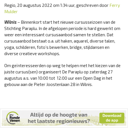
Regio, 20 augustus 2022 om 1:34 uur, geschreven door
Ferry
Mulder
Wilnis
– Binnenkort start het nieuwe cursusseizoen van de
Stichting Paraplu. In de afgelopen periode is hard gewerkt om
weer een interessant cursusaanbod samen te stellen. Dat
cursusaanbod bestaat o.a. uit haken, aquarel, diverse talen,
yoga, schilderen, foto’s bewerken, bridge, stijldansen en
diverse creatieve workshops.
Om geïnteresseerden op weg te helpen met het kiezen van de
juiste cursus(sen) organiseert De Paraplu op zaterdag 27
augustus a.s. van 10:00 tot 12:00 uur een Open Dag in het
gebouw aan de Pieter Joostenlaan 28 in Wilnis.