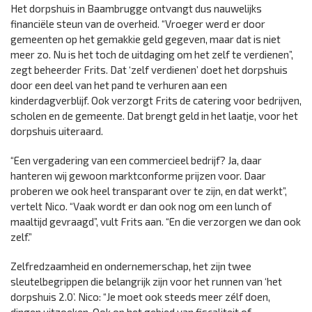
Het dorpshuis in Baambrugge ontvangt dus nauwelijks
financiële steun van de overheid. “Vroeger werd er door
gemeenten op het gemakkie geld gegeven, maar dat is niet
meer zo. Nu is het toch de uitdaging om het zelf te verdienen”,
zegt beheerder Frits. Dat ‘zelf verdienen’ doet het dorpshuis
door een deel van het pand te verhuren aan een
kinderdagverblijf. Ook verzorgt Frits de catering voor bedrijven,
scholen en de gemeente. Dat brengt geld in het laatje, voor het
dorpshuis uiteraard.
“Een vergadering van een commercieel bedrijf? Ja, daar
hanteren wij gewoon marktconforme prijzen voor. Daar
proberen we ook heel transparant over te zijn, en dat werkt”,
vertelt Nico. “Vaak wordt er dan ook nog om een lunch of
maaltijd gevraagd”, vult Frits aan. “En die verzorgen we dan ook
zelf.”
Zelfredzaamheid en ondernemerschap, het zijn twee
sleutelbegrippen die belangrijk zijn voor het runnen van ‘het
dorpshuis 2.0’. Nico: “Je moet ook steeds meer zélf doen,