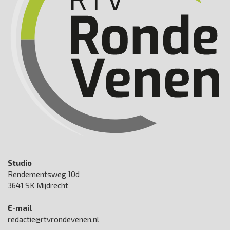
Studio
Rendementsweg 10d
3641 SK Mijdrecht
E-mail
redactie@rtvrondevenen.nl