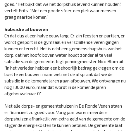
goed. “Het blijkt dat we het dorpshuis levend kunnen houden”,
vertelt Frits. “Met een goede sfeer, een plek waar mensen
graag naartoe komen.”
Subsidie afbouwen
En dat dus al een halve eeuw lang. Er zijn feesten en partijen, er
wordt gesport in de gymzaal en verschillende verenigingen
kunnen er terecht. Het is echt een gemeenschapshuis van het
dorp, dat het hoofd boven water houdt zonder al te veel
subsidie van de gemeente, legt penningmeester Nico Blom uit.
“In het verleden hebben een behoorlijk bedrag gekregen om de
boel te verbouwen, maar wel met de afspraak dat we de
subsidie in de komende jaren gaan afbouwen. We ontvangen nu
nog 13000 euro, maar dat wordt in de komende jaren
afgebouwd naar 0.”
Niet alle dorps- en gemeentehuizen in De Ronde Venen staan
er financieel zo goed voor. Vorig jaar waren meerdere
dorpshuizen afhankelijk van extra geld van de gemeente om de
stijgende energiekosten te kunnen betalen. De gemeente laat