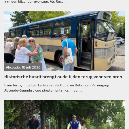
aan een bijzonder avontuur. Als Race...
Abcoude, 18 juli 2026
Historische busrit brengt oude tijden terug voor senioren
Even terug in de tijd. Leden van de Ouderen Belangen Vereniging
Abcoude-Baambrugge stapten onlangs in een...