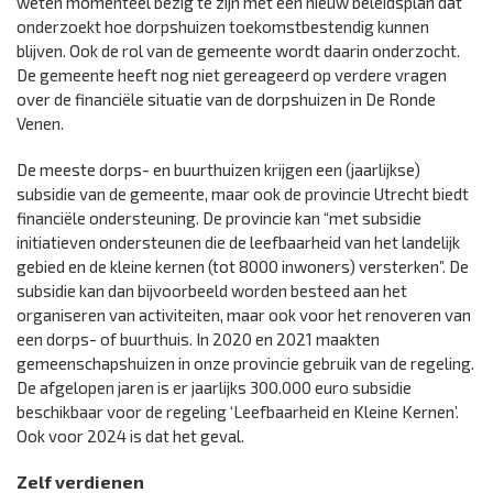
weten momenteel bezig te zijn met een nieuw beleidsplan dat
onderzoekt hoe dorpshuizen toekomstbestendig kunnen
blijven. Ook de rol van de gemeente wordt daarin onderzocht.
De gemeente heeft nog niet gereageerd op verdere vragen
over de financiële situatie van de dorpshuizen in De Ronde
Venen.
De meeste dorps- en buurthuizen krijgen een (jaarlijkse)
subsidie van de gemeente, maar ook de provincie Utrecht biedt
financiële ondersteuning. De provincie kan “met subsidie
initiatieven ondersteunen die de leefbaarheid van het landelijk
gebied en de kleine kernen (tot 8000 inwoners) versterken”. De
subsidie kan dan bijvoorbeeld worden besteed aan het
organiseren van activiteiten, maar ook voor het renoveren van
een dorps- of buurthuis. In 2020 en 2021 maakten
gemeenschapshuizen in onze provincie gebruik van de regeling.
De afgelopen jaren is er jaarlijks 300.000 euro subsidie
beschikbaar voor de regeling ‘Leefbaarheid en Kleine Kernen’.
Ook voor 2024 is dat het geval.
Zelf verdienen