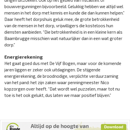
dingen uitzoeken. Ook op het gebied van fiscaliteit of
bouwvergunningen bijvoorbeeld. Gelukkig hebben we altijd wel
mensen in het dorp met kennis en kunde die dan kunnen helpen.”
Daar heeft het dorpshuis geluk mee, de grote betrokkenheid
van de mensen in het dorp, vrijwilligers die kosteloos hun
diensten aanbieden. “Die betrokkenheid is in een kleine kern als
Baambrugge misschien wat natuurlijker dan in een wat groter
dorp.”
Energierekening
Het gaat goed dus met De Vijf Bogen, maar voor de komende
jaren liggen er zeker ook uitdagingen. De stijgende
energierekening, de broodnodige, verplichte verduurzaming
van het pand: het zijn zaken waar penningmeester Nico
kopzorgen over heeft. “Dat wordt wel puzzelen, maar tot nu
toe is het ook gelukt, dus laten we maar positief blijven.”