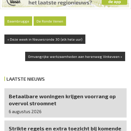
Baambrugge
De Ronde Venen
« Deze week in Nieuwsronde 30 (elk hele uur)
Omvangrijke werkzaamheden aan herenweg Vinkeveen »
LAATSTE NIEUWS
Betaalbare woningen krijgen voorrang op
overvol stroomnet
6 augustus 2026
Strikte regels en extra toezicht bij komende