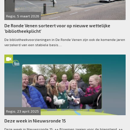
Regio, 5 maart 2026
De Ronde Venen sorteert voor op nieuwe wettelijke
'bibliotheekplicht'
De bibliotheekvoorzieningen in De Ronde Venen zijn ook de komende jaren
verzekerd van een stabiele basis....
Regio, 23 april 2025
Deze week in Nieuwsronde 15
Deze week in Nieuwsronde 15: ++ Bloemen zaaien voor de bijenstand ++