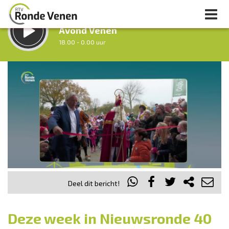
LUISTER LIVE:
Avond Venen
18.00 - 0.00 uur
STRAKS:
Nacht van De Ronde Venen
0.00 - 7.00 uur
uur 1 van 0
Vorig uur
Volgend uur
Inklappen
Deel dit bericht!
Deze week in Nieuwsronde 40