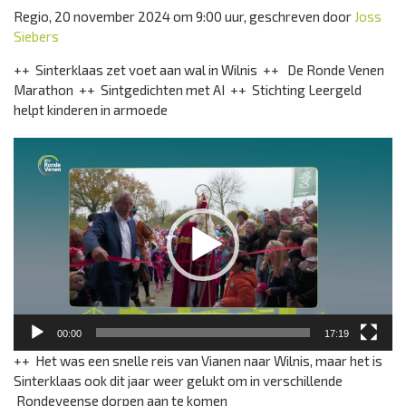
Regio, 20 november 2024 om 9:00 uur, geschreven door
Joss
Siebers
++ Sinterklaas zet voet aan wal in Wilnis ++ De Ronde Venen
Marathon ++ Sintgedichten met AI ++ Stichting Leergeld
helpt kinderen in armoede
Videospeler
00:00
17:19
++ Het was een snelle reis van Vianen naar Wilnis, maar het is
Sinterklaas ook dit jaar weer gelukt om in verschillende
Rondeveense dorpen aan te komen