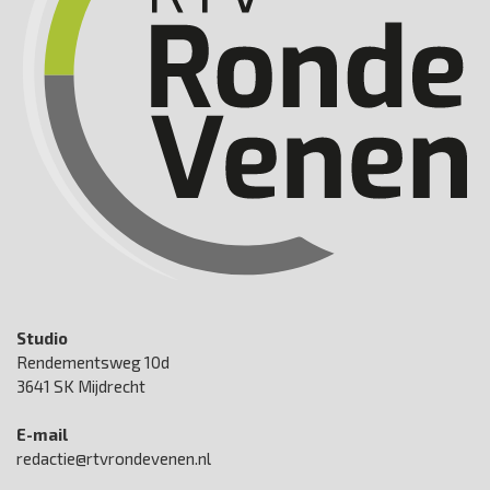
Studio
Rendementsweg 10d
3641 SK Mijdrecht
E-mail
redactie@rtvrondevenen.nl