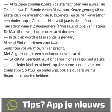
++ Afgelopen zondag klonken de startschoten van alweer de
7e editie van De Ronde Venen Marathon. Keuze genoeg uit de
afstanden: de marathon, de 10 kilometer en de Mini-marathon,
een kinderloop in Abcoude. Nieuw dit jaar is de de Duo-
marathon waarin 2 deelnemers (afwisselend lopen en fietsen.
De Marathon voert door onze acht dorpen.
++ In de bieb wordt iets bijzonders gedaan,
AI helpt Sint met rijmen voortaan.
Gedichten vol warmte, rijm en pracht,
Met AI gemaakt, in een handomdraai volbracht!
++ Stichting Leergeld helpt kinderen in onze regio met gelijke
kansen. Ieder kind recht heeft op deelname aan activiteiten
zoals sport, cultuur en onderwijs, ook als ouders weinig
financiële middelen hebben.