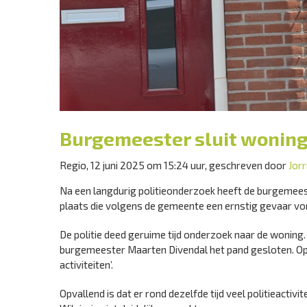
Burgemeester sluit woning 
Regio, 12 juni 2025 om 15:24 uur, geschreven door
Jorr
Na een langdurig politieonderzoek heeft de burgemeester
plaats die volgens de gemeente een ernstig gevaar v
De politie deed geruime tijd onderzoek naar de woning. 
burgemeester Maarten Divendal het pand gesloten. Op he
activiteiten’.
Opvallend is dat er rond dezelfde tijd veel politieactiv