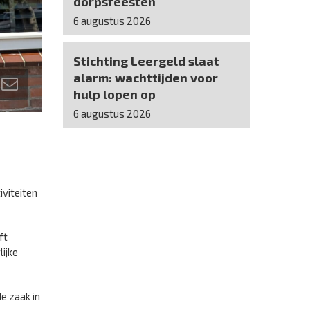
dorpsfeesten
6 augustus 2026
Stichting Leergeld slaat
alarm: wachttijden voor
hulp lopen op
6 augustus 2026
iviteiten
ft
ijke
de zaak in