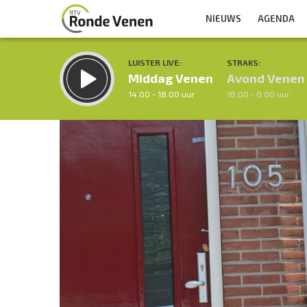
NIEUWS
AGENDA
LUISTER LIVE:
STRAKS:
Middag Venen
Avond Venen
14.00 - 18.00 uur
18.00 - 0.00 uur
Inklappen