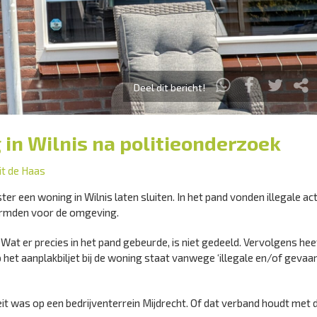
Deel dit bericht!
in Wilnis na politieonderzoek
it de Haas
 een woning in Wilnis laten sluiten. In het pand vonden illegale act
ormden voor de omgeving.
Wat er precies in het pand gebeurde, is niet gedeeld. Vervolgens hee
t aanplakbiljet bij de woning staat vanwege ‘illegale en/of gevaarl
iteit was op een bedrijventerrein Mijdrecht. Of dat verband houdt met 