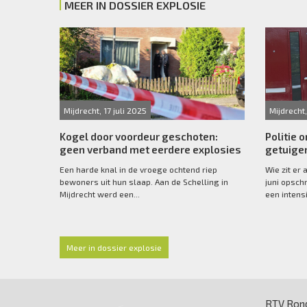
MEER IN DOSSIER EXPLOSIE
Mijdrecht, 17 juli 2025
Mijdrecht,
Kogel door voordeur geschoten:
Politie 
geen verband met eerdere explosies
getuige
Een harde knal in de vroege ochtend riep
Wie zit er 
bewoners uit hun slaap. Aan de Schelling in
juni opschr
Mijdrecht werd een...
een intensi
Meer in dossier explosie
RTV Rond