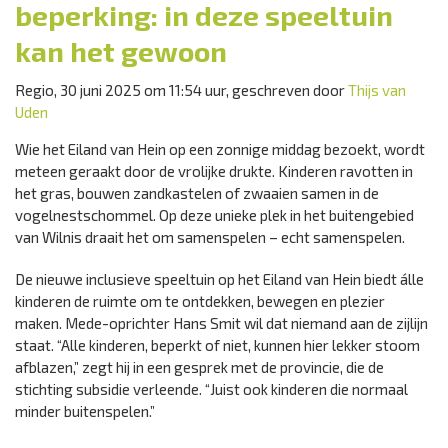
beperking: in deze speeltuin
kan het gewoon
Regio, 30 juni 2025 om 11:54 uur, geschreven door
Thijs van
Uden
Wie het Eiland van Hein op een zonnige middag bezoekt, wordt
meteen geraakt door de vrolijke drukte. Kinderen ravotten in
het gras, bouwen zandkastelen of zwaaien samen in de
vogelnestschommel. Op deze unieke plek in het buitengebied
van Wilnis draait het om samenspelen – echt samenspelen.
De nieuwe inclusieve speeltuin op het Eiland van Hein biedt álle
kinderen de ruimte om te ontdekken, bewegen en plezier
maken. Mede-oprichter Hans Smit wil dat niemand aan de zijlijn
staat. “Alle kinderen, beperkt of niet, kunnen hier lekker stoom
afblazen,” zegt hij in een gesprek met de provincie, die de
stichting subsidie verleende. “Juist ook kinderen die normaal
minder buitenspelen.”