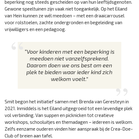
beperking nog steeds gescheiden op van hun leeftijdsgenoten.
Gewone speeltuinen zijn vaak niet toegankelijk. Op het Eiland
van Hein kunnen ze wél meedoen – met een draaicarrousel
voor rolstoelen, zachte ondergronden en begeleiding van
vrijwilligers en een pedagoog.
“Voor kinderen met een beperking is
meedoen niet vanzelfsprekend.
Daarom doen we ons best om een
plek te bieden waar ieder kind zich
welkom voelt.”
Smit begon het initiatief samen met Brenda van Geresteyn in
2021. Inmiddels is het Eiland uitgegroeid tot een levendige plek
vol verbinding. Van suppen en picknicken tot creatieve
workshops, schooluitjes en themadagen – iedereen is welkom.
Zelfs eenzame ouderen vinden hier aanspraak bij de Crea-Doe-
Club of breien aan tafel.