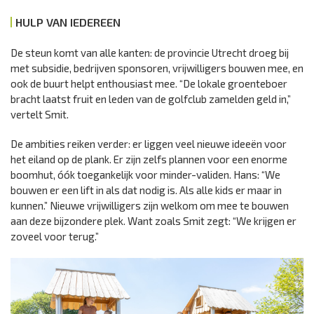
HULP VAN IEDEREEN
De steun komt van alle kanten: de provincie Utrecht droeg bij
met subsidie, bedrijven sponsoren, vrijwilligers bouwen mee, en
ook de buurt helpt enthousiast mee. “De lokale groenteboer
bracht laatst fruit en leden van de golfclub zamelden geld in,”
vertelt Smit.
De ambities reiken verder: er liggen veel nieuwe ideeën voor
het eiland op de plank. Er zijn zelfs plannen voor een enorme
boomhut, óók toegankelijk voor minder-validen. Hans: “We
bouwen er een lift in als dat nodig is. Als alle kids er maar in
kunnen.” Nieuwe vrijwilligers zijn welkom om mee te bouwen
aan deze bijzondere plek. Want zoals Smit zegt: “We krijgen er
zoveel voor terug.”