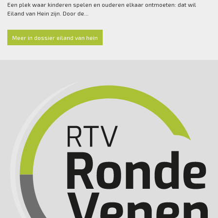
Een plek waar kinderen spelen en ouderen elkaar ontmoeten: dat wil
Eiland van Hein zijn. Door de...
Meer in dossier eiland van hein