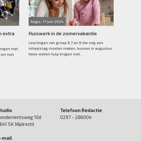
Regio, 17 juni 2024
n extra
Huiswerk in de zomervakantie
Leerlingen van groep 6,7 en 8 die nog een
inhaalslag moeten maken, kunnen in augustus
lingen met
twee weken hulp krijgen met...
d om hun
tudio
Telefoon Redactie
endementsweg 10d
0297 - 286004
641 SK Mijdrecht
-mail