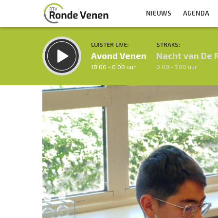
NIEUWS
AGENDA
LUISTER LIVE:
STRAKS:
Avond Venen
Nacht van De 
18.00 - 0.00 uur
0.00 - 7.00 uur
Inklappen