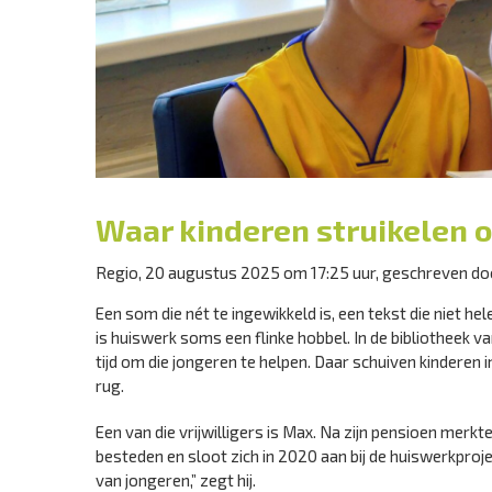
Waar kinderen struikelen o
Regio, 20 augustus 2025 om 17:25 uur, geschreven doo
Een som die nét te ingewikkeld is, een tekst die niet 
is huiswerk soms een flinke hobbel. In de bibliotheek v
tijd om die jongeren te helpen. Daar schuiven kinderen i
rug.
Een van die vrijwilligers is Max. Na zijn pensioen merkte 
besteden en sloot zich in 2020 aan bij de huiswerkproj
van jongeren,” zegt hij.