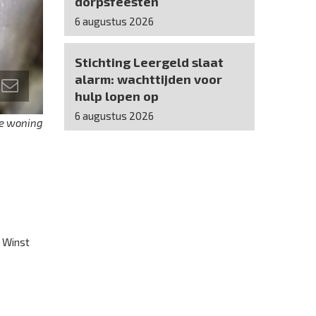
dorpsfeesten
6 augustus 2026
Stichting Leergeld slaat
alarm: wachttijden voor
hulp lopen op
6 augustus 2026
je woning
a Winst