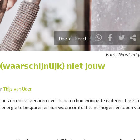
Deel dit bericht!
Foto: Winst uit 
 (waarschijnlijk) niet jouw
or
Thijs van Uden
es om huiseigenaren over te halen hun woning te isoleren. Die zijn
 energie te besparen en hun wooncomfort te verhogen, en lopen vi