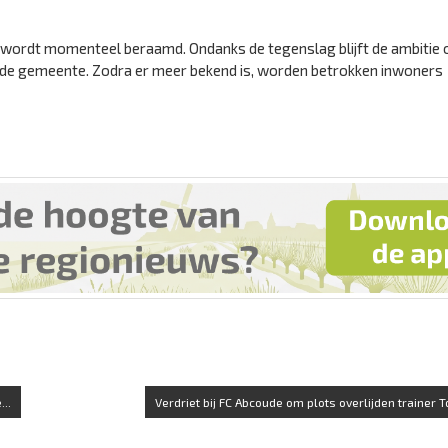
wordt momenteel beraamd. Ondanks de tegenslag blijft de ambitie
de gemeente. Zodra er meer bekend is, worden betrokken inwoners
..
Verdriet bij FC Abcoude om plots overlijden trainer To