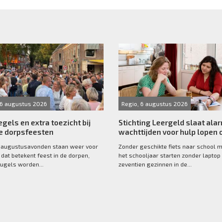
 6 augustus 2026
Regio, 6 augustus 2026
egels en extra toezicht bij
Stichting Leergeld slaat ala
 dorpsfeesten
wachttijden voor hulp lopen 
 augustusavonden staan weer voor
Zonder geschikte fiets naar school 
 dat betekent feest in de dorpen,
het schooljaar starten zonder laptop 
ugels worden...
zeventien gezinnen in de...