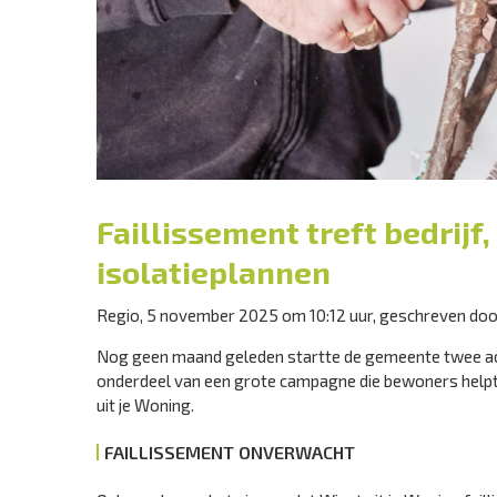
Faillissement treft bedrijf,
isolatieplannen
Regio, 5 november 2025 om 10:12 uur, geschreven do
Nog geen maand geleden startte de gemeente twee acti
onderdeel van een grote campagne die bewoners helpt
uit je Woning.
FAILLISSEMENT ONVERWACHT