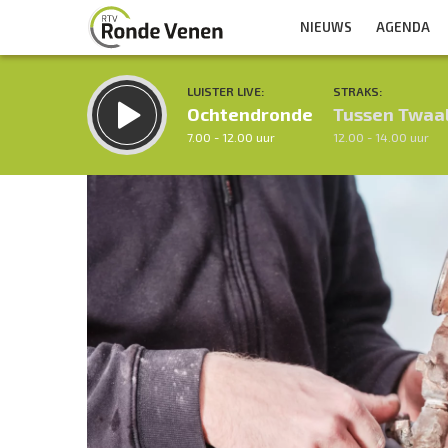
NIEUWS
AGENDA
LUISTER LIVE:
STRAKS:
Ochtendronde
Tussen Twaa
7.00 - 12.00 uur
12.00 - 14.00 uur
Inklappen