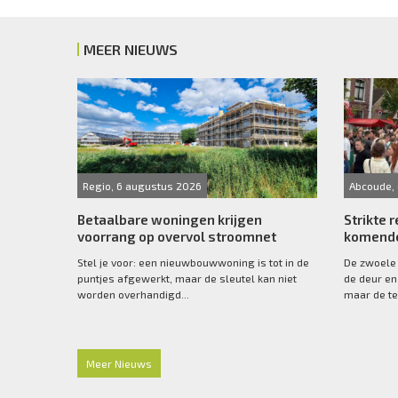
MEER NIEUWS
Regio, 6 augustus 2026
Abcoude,
Betaalbare woningen krijgen
Strikte r
voorrang op overvol stroomnet
komende
Stel je voor: een nieuwbouwwoning is tot in de
De zwoele
puntjes afgewerkt, maar de sleutel kan niet
de deur en
worden overhandigd...
maar de te
Meer Nieuws