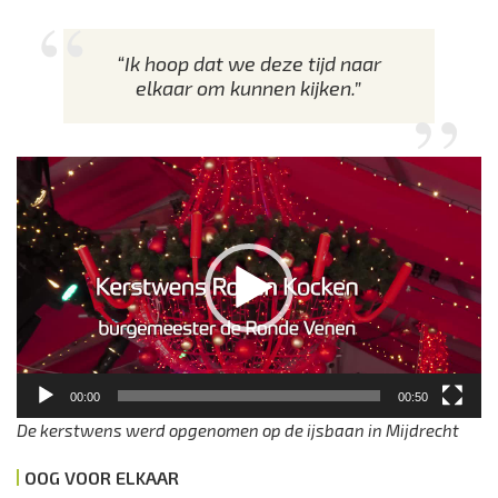
“Ik hoop dat we deze tijd naar
elkaar om kunnen kijken.”
Videospeler
00:00
00:50
De kerstwens werd opgenomen op de ijsbaan in Mijdrecht
OOG VOOR ELKAAR