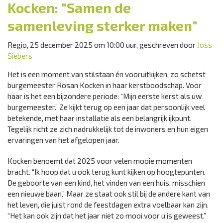
Kocken: "Samen de
samenleving sterker maken"
Regio, 25 december 2025 om 10:00 uur, geschreven door
Joss
Siebers
Het is een moment van stilstaan én vooruitkijken, zo schetst
burgemeester Rosan Kocken in haar kerstboodschap. Voor
haar is het een bijzondere periode: “Mijn eerste kerst als uw
burgemeester.” Ze kijkt terug op een jaar dat persoonlijk veel
betekende, met haar installatie als een belangrijk ijkpunt.
Tegelijk richt ze zich nadrukkelijk tot de inwoners en hun eigen
ervaringen van het afgelopen jaar.
Kocken benoemt dat 2025 voor velen mooie momenten
bracht. “Ik hoop dat u ook terug kunt kijken op hoogtepunten.
De geboorte van een kind, het vinden van een huis, misschien
een nieuwe baan.” Maar ze staat ook stil bij de andere kant van
het leven, die juist rond de feestdagen extra voelbaar kan zijn.
“Het kan ook zijn dat het jaar niet zo mooi voor u is geweest.”