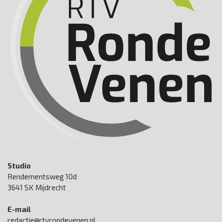
Studio
Rendementsweg 10d
3641 SK Mijdrecht
E-mail
redactie@rtvrondevenen.nl