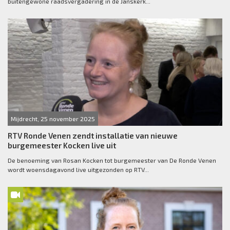
buitengewone raadsvergadering in de Janskerk...
Mijdrecht, 25 november 2025
RTV Ronde Venen zendt installatie van nieuwe
burgemeester Kocken live uit
De benoeming van Rosan Kocken tot burgemeester van De Ronde Venen
wordt woensdagavond live uitgezonden op RTV...