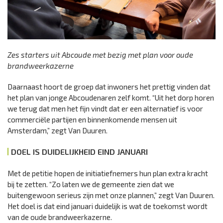
Zes starters uit Abcoude met bezig met plan voor oude
brandweerkazerne
Daarnaast hoort de groep dat inwoners het prettig vinden dat
het plan van jonge Abcoudenaren zelf komt. “Uit het dorp horen
we terug dat men het fijn vindt dat er een alternatief is voor
commerciële partijen en binnenkomende mensen uit
Amsterdam,” zegt Van Duuren.
DOEL IS DUIDELIJKHEID EIND JANUARI
Met de petitie hopen de initiatiefnemers hun plan extra kracht
bij te zetten. “Zo laten we de gemeente zien dat we
buitengewoon serieus zijn met onze plannen,” zegt Van Duuren.
Het doel is dat eind januari duidelijk is wat de toekomst wordt
van de oude brandweerkazerne.