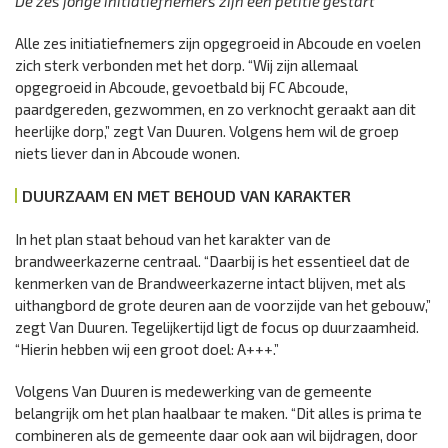
De zes jonge initiatiefnemers zijn een petitie gestart
Alle zes initiatiefnemers zijn opgegroeid in Abcoude en voelen
zich sterk verbonden met het dorp. “Wij zijn allemaal
opgegroeid in Abcoude, gevoetbald bij FC Abcoude,
paardgereden, gezwommen, en zo verknocht geraakt aan dit
heerlijke dorp,” zegt Van Duuren. Volgens hem wil de groep
niets liever dan in Abcoude wonen.
DUURZAAM EN MET BEHOUD VAN KARAKTER
In het plan staat behoud van het karakter van de
brandweerkazerne centraal. “Daarbij is het essentieel dat de
kenmerken van de Brandweerkazerne intact blijven, met als
uithangbord de grote deuren aan de voorzijde van het gebouw,”
zegt Van Duuren. Tegelijkertijd ligt de focus op duurzaamheid.
“Hierin hebben wij een groot doel: A+++.”
Volgens Van Duuren is medewerking van de gemeente
belangrijk om het plan haalbaar te maken. “Dit alles is prima te
combineren als de gemeente daar ook aan wil bijdragen, door