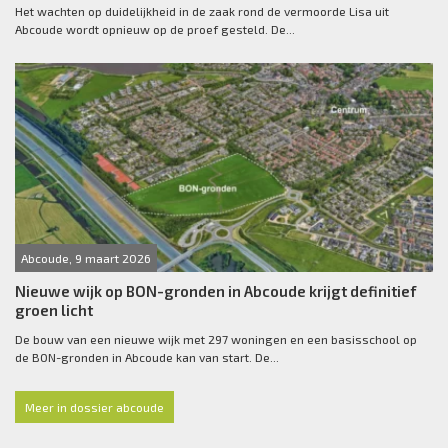
Het wachten op duidelijkheid in de zaak rond de vermoorde Lisa uit
Abcoude wordt opnieuw op de proef gesteld. De...
Abcoude, 9 maart 2026
Nieuwe wijk op BON-gronden in Abcoude krijgt definitief
groen licht
De bouw van een nieuwe wijk met 297 woningen en een basisschool op
de BON-gronden in Abcoude kan van start. De...
Meer in dossier abcoude