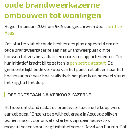
oude brandweerkazerne
ombouwen tot woningen
Regio, 15 januari 2026 om 9:45 uur, geschreven door
Jorrit de
Haas
Zes starters uit Abcoude hebben een plan opgesteld om de
oude brandweerkazerne aan het Brandweerplein om te
bouwen tot zes betaalbare en duurzame appartementen. Om
hun initiatief kracht bij te zetten is
een petitie gestart
. De
gemeente kijkt bij de verkoop van het pand niet alleen naar het
bod, maar ook naar hoe realistisch het plan is en hoeveel steun
het krijgt uit het dorp.
IDEE ONTSTAAN NA VERKOOP KAZERNE
Het idee ontstond nadat de brandweerkazerne te koop werd
aangeboden. “Onze groep wil heel graag in Abcoude blijven
wonen, maar voor ons als starters zijn daar nauwelijks
mogelijkheden voor,” zegt initiatiefnemer David van Duuren. Dat