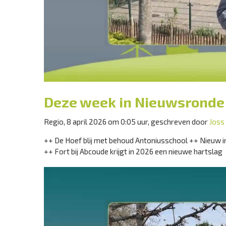
Deze week in Nieuwsronde
Regio, 8 april 2026 om 0:05 uur, geschreven door
Joss
++ De Hoef blij met behoud Antoniusschool ++ Nieuw 
++ Fort bij Abcoude krijgt in 2026 een nieuwe hartslag
Videospeler