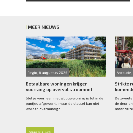
MEER NIEUWS
Regio, 6 augustus 2026
Abcoude,
Betaalbare woningen krijgen
Strikte r
voorrang op overvol stroomnet
komende
Stel je voor: een nieuwbouwwoning is tot in de
De zwoele
puntjes afgewerkt, maar de sleutel kan niet
de deur en
worden overhandigd...
maar de te
Meer Nieuws