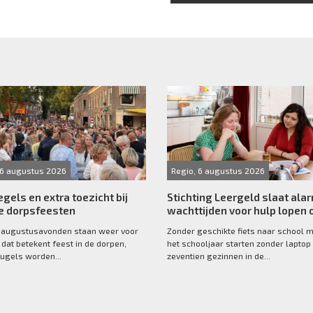
 6 augustus 2026
Regio, 6 augustus 2026
egels en extra toezicht bij
Stichting Leergeld slaat ala
 dorpsfeesten
wachttijden voor hulp lopen 
 augustusavonden staan weer voor
Zonder geschikte fiets naar school 
 dat betekent feest in de dorpen,
het schooljaar starten zonder laptop 
ugels worden...
zeventien gezinnen in de...