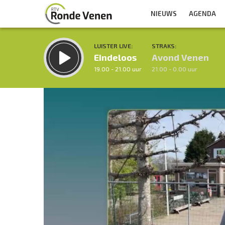
NIEUWS
AGENDA
LUISTER LIVE:
STRAKS:
Eindeloos
Avond Venen
19.00 - 21.00 uur
21.00 - 0.00 uur
Inklappen