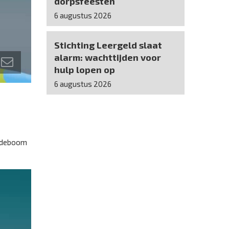
dorpsfeesten
6 augustus 2026
Stichting Leergeld slaat
alarm: wachttijden voor
hulp lopen op
6 augustus 2026
indeboom