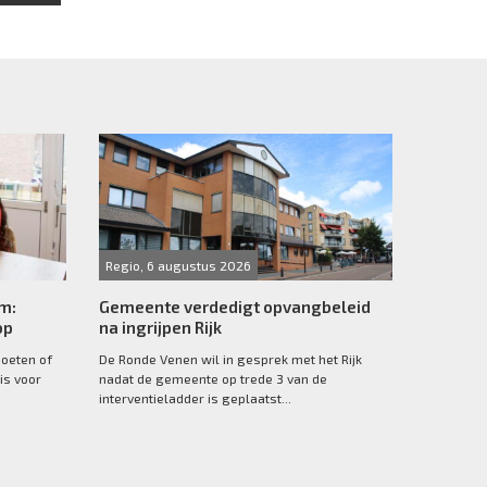
Regio, 6 augustus 2026
rm:
Gemeente verdedigt opvangbeleid
op
na ingrijpen Rijk
moeten of
De Ronde Venen wil in gesprek met het Rijk
is voor
nadat de gemeente op trede 3 van de
interventieladder is geplaatst...