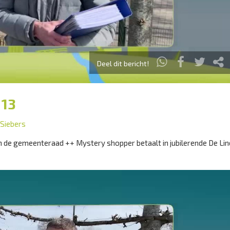
Deel dit bericht!
 13
 Siebers
in de gemeenteraad ++ Mystery shopper betaalt in jubilerende De L