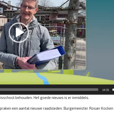
14:31
isschool behouden. Het goede nieuws is er inmiddels.
spraken een aantal nieuwe raadsleden. Burgemeester Rosan Kocken