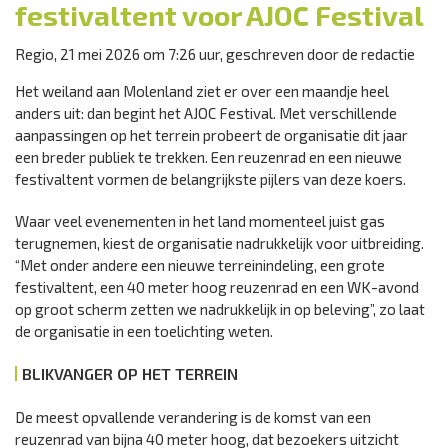
festivaltent voor AJOC Festival
Regio, 21 mei 2026 om 7:26 uur, geschreven door de redactie
Het weiland aan Molenland ziet er over een maandje heel
anders uit: dan begint het AJOC Festival. Met verschillende
aanpassingen op het terrein probeert de organisatie dit jaar
een breder publiek te trekken. Een reuzenrad en een nieuwe
festivaltent vormen de belangrijkste pijlers van deze koers.
Waar veel evenementen in het land momenteel juist gas
terugnemen, kiest de organisatie nadrukkelijk voor uitbreiding.
“Met onder andere een nieuwe terreinindeling, een grote
festivaltent, een 40 meter hoog reuzenrad en een WK-avond
op groot scherm zetten we nadrukkelijk in op beleving”, zo laat
de organisatie in een toelichting weten.
BLIKVANGER OP HET TERREIN
De meest opvallende verandering is de komst van een
reuzenrad van bijna 40 meter hoog, dat bezoekers uitzicht