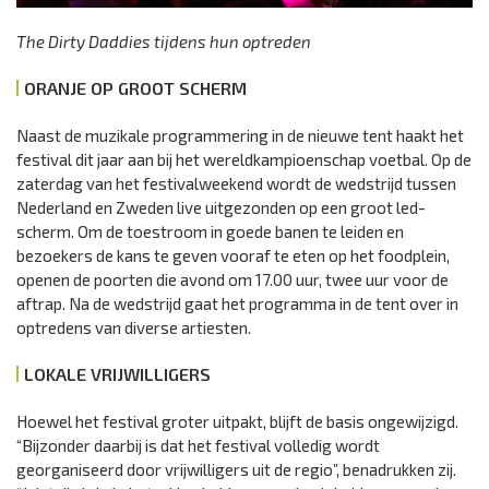
The Dirty Daddies tijdens hun optreden
ORANJE OP GROOT SCHERM
Naast de muzikale programmering in de nieuwe tent haakt het
festival dit jaar aan bij het wereldkampioenschap voetbal. Op de
zaterdag van het festivalweekend wordt de wedstrijd tussen
Nederland en Zweden live uitgezonden op een groot led-
scherm. Om de toestroom in goede banen te leiden en
bezoekers de kans te geven vooraf te eten op het foodplein,
openen de poorten die avond om 17.00 uur, twee uur voor de
aftrap. Na de wedstrijd gaat het programma in de tent over in
optredens van diverse artiesten.
LOKALE VRIJWILLIGERS
Hoewel het festival groter uitpakt, blijft de basis ongewijzigd.
“Bijzonder daarbij is dat het festival volledig wordt
georganiseerd door vrijwilligers uit de regio”, benadrukken zij.