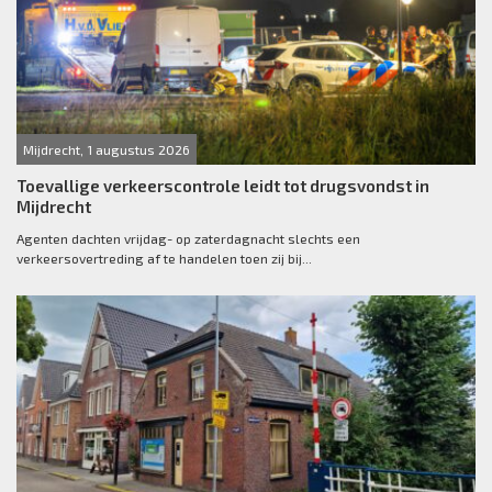
Mijdrecht, 1 augustus 2026
Toevallige verkeerscontrole leidt tot drugsvondst in
Mijdrecht
Agenten dachten vrijdag- op zaterdagnacht slechts een
verkeersovertreding af te handelen toen zij bij...