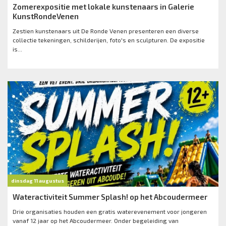
Zomerexpositie met lokale kunstenaars in Galerie
KunstRondeVenen
Zestien kunstenaars uit De Ronde Venen presenteren een diverse
collectie tekeningen, schilderijen, foto's en sculpturen. De expositie
is...
dinsdag 11 augustus
Wateractiviteit Summer Splash! op het Abcoudermeer
Drie organisaties houden een gratis waterevenement voor jongeren
vanaf 12 jaar op het Abcoudermeer. Onder begeleiding van