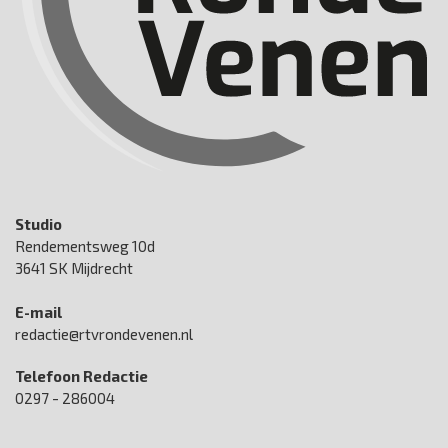
Studio
Rendementsweg 10d
3641 SK Mijdrecht
E-mail
redactie@rtvrondevenen.nl
Telefoon Redactie
0297 - 286004