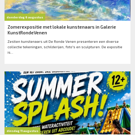
donderdag 6 augustus
Zomerexpositie met lokale kunstenaars in Galerie
KunstRondeVenen
Zestien kunstenaars uit De Ronde Venen presenteren een diverse
collectie tekeningen, schilderijen, foto's en sculpturen. De expositie
is...
dinsdag 11 augustus