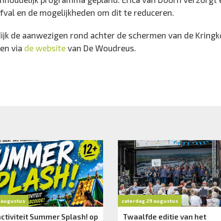
fval en de mogelijkheden om dit te reduceren.
ndijk de aanwezigen rond achter de schermen van de Kringk
en via
de website
van De Woudreus.
1 augustus
zaterdag 29 augustus
ctiviteit Summer Splash! op
Twaalfde editie van het