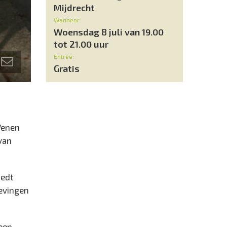
Mijdrecht
Wanneer:
Woensdag 8 juli van 19.00
tot 21.00 uur
Entree:
Gratis
Venen
van
iedt
gevingen
 een