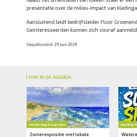
presentatie over de milieu-impact van kledinga
Aansluitend leidt bedrijfsleider Floor Groene
Geïnteresseerden kunnen zich vooraf aanmeld
Gepubliceerd: 29 juni 2026
OOK IN DE AGENDA
donderdag 6 augustus
dinsdag 1
Zomerexpositie met lokale
Watera