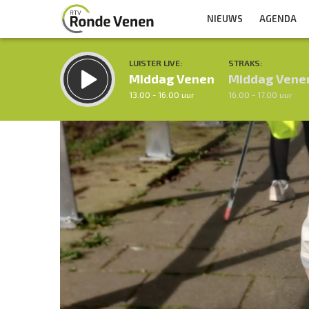
NIEUWS
AGENDA
LUISTER LIVE:
STRAKS:
Middag Venen
Middag Vene
13.00 - 16.00 uur
16.00 - 17.00 uur
Inklappen