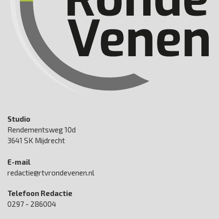
Studio
Rendementsweg 10d
3641 SK Mijdrecht
E-mail
redactie@rtvrondevenen.nl
Telefoon Redactie
0297 - 286004