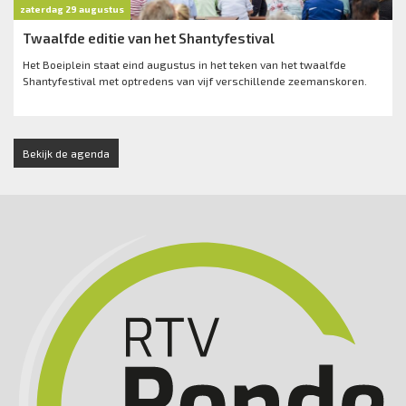
zaterdag 29 augustus
Twaalfde editie van het Shantyfestival
Het Boeiplein staat eind augustus in het teken van het twaalfde
Shantyfestival met optredens van vijf verschillende zeemanskoren.
Bekijk de agenda