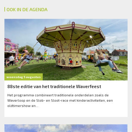
OOK IN DE AGENDA
woensdag 5 augustus
88ste editie van het traditionele Waverfeest
Het programma combineert traditionele onderdelen zoals de
Waverloop en de Slob- en Sloot-race met kinderactiviteiten, een
oldtimershow en...