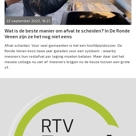
22 september 2022, 16:21
Wat is de beste manier om afval te scheiden? In De Ronde
Venen zijn ze het nog niet eens
Afval scheiden. Voor veel gemeenten is het een hoofdpijndossier. De
Ronde Venen koos twee jaar geleden voor een systeem - waarbij
inwoners hun restafval per leging moeten betalen. Maar daar ziet het
nieuwe college nu van af. Inwoners krijgen nu de keuze tussen een grote
of...