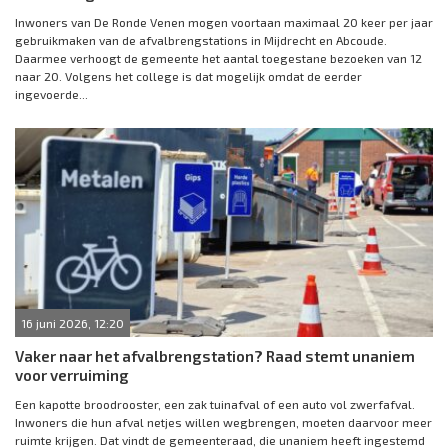
Inwoners van De Ronde Venen mogen voortaan maximaal 20 keer per jaar
gebruikmaken van de afvalbrengstations in Mijdrecht en Abcoude.
Daarmee verhoogt de gemeente het aantal toegestane bezoeken van 12
naar 20. Volgens het college is dat mogelijk omdat de eerder
ingevoerde...
16 juni 2026, 12:20
Vaker naar het afvalbrengstation? Raad stemt unaniem
voor verruiming
Een kapotte broodrooster, een zak tuinafval of een auto vol zwerfafval.
Inwoners die hun afval netjes willen wegbrengen, moeten daarvoor meer
ruimte krijgen. Dat vindt de gemeenteraad, die unaniem heeft ingestemd