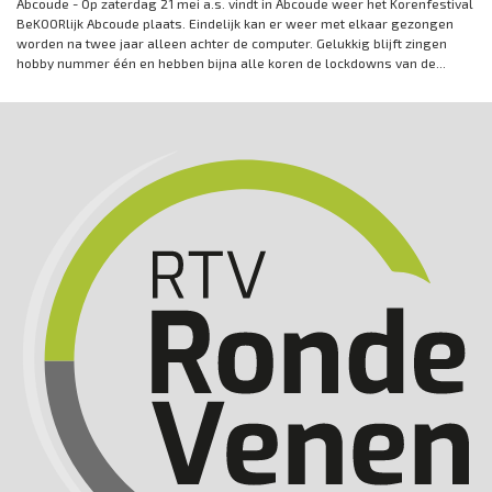
Abcoude - Op zaterdag 21 mei a.s. vindt in Abcoude weer het Korenfestival
BeKOORlijk Abcoude plaats. Eindelijk kan er weer met elkaar gezongen
worden na twee jaar alleen achter de computer. Gelukkig blijft zingen
hobby nummer één en hebben bijna alle koren de lockdowns van de...