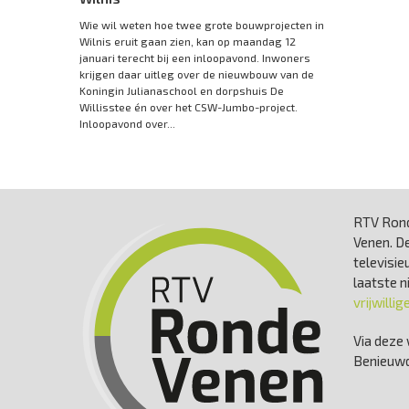
Wie wil weten hoe twee grote bouwprojecten in
Wilnis eruit gaan zien, kan op maandag 12
januari terecht bij een inloopavond. Inwoners
krijgen daar uitleg over de nieuwbouw van de
Koningin Julianaschool en dorpshuis De
Willisstee én over het CSW-Jumbo-project.
Inloopavond over...
RTV Rond
Venen. De
televisie
laatste 
vrijwillig
Via deze 
Benieuwd