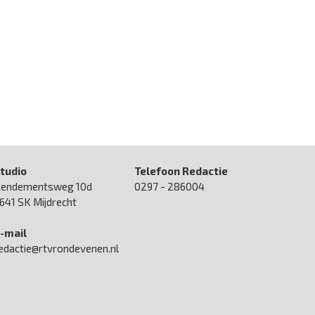
tudio
Telefoon Redactie
endementsweg 10d
0297 - 286004
641 SK Mijdrecht
-mail
edactie@rtvrondevenen.nl