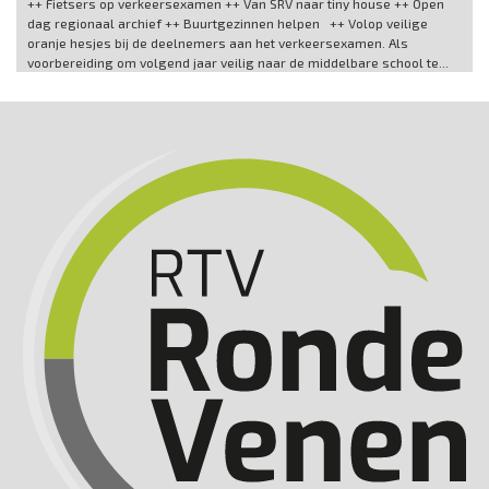
++ Fietsers op verkeersexamen ++ Van SRV naar tiny house ++ Open
dag regionaal archief ++ Buurtgezinnen helpen ++ Volop veilige
oranje hesjes bij de deelnemers aan het verkeersexamen. Als
voorbereiding om volgend jaar veilig naar de middelbare school te...