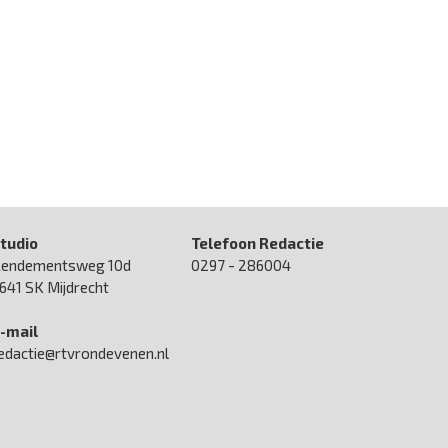
tudio
Telefoon Redactie
endementsweg 10d
0297 - 286004
641 SK Mijdrecht
-mail
edactie@rtvrondevenen.nl