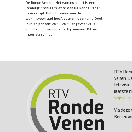
De Ronde Venen - Het woningtekort is een
landelijk probleem waar ook De Ronde Venen
mee kampt. Het uitbreiden van de
woningvoorraad heeft daarom voorrang. Doel
is in de periode 2022-2025 ongeveer 280
sociale huurwoningen erbij bouwen. Dit, en
meer staat in de...
RTV Rond
Venen. De
televisie
laatste 
vrijwillig
Via deze 
Benieuwd