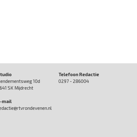
tudio
Telefoon Redactie
endementsweg 10d
0297 - 286004
641 SK Mijdrecht
-mail
edactie@rtvrondevenen.nl