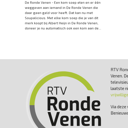
De Ronde Venen - Een kom soep eten en er één
weggeven aan iemand in De Ronde Venen die
daar geen geld voor heeft. Dat kan nu met
Soupalicious. Met elke kom soep die je van dit
merk koopt bij Albert Heijn in De Ronde Venen,
doneer je nu automatisch ook een kom aan de...
RTV Rond
Venen. De
televisie
laatste 
vrijwillig
Via deze 
Benieuwd