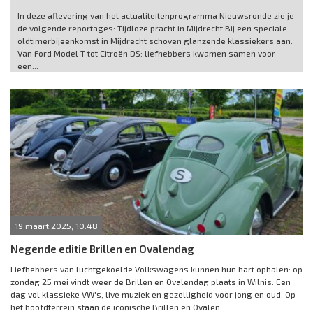
In deze aflevering van het actualiteitenprogramma Nieuwsronde zie je
de volgende reportages: Tijdloze pracht in Mijdrecht Bij een speciale
oldtimerbijeenkomst in Mijdrecht schoven glanzende klassiekers aan.
Van Ford Model T tot Citroën DS: liefhebbers kwamen samen voor
een...
19 maart 2025, 10:48
Negende editie Brillen en Ovalendag
Liefhebbers van luchtgekoelde Volkswagens kunnen hun hart ophalen: op
zondag 25 mei vindt weer de Brillen en Ovalendag plaats in Wilnis. Een
dag vol klassieke VW's, live muziek en gezelligheid voor jong en oud. Op
het hoofdterrein staan de iconische Brillen en Ovalen,...