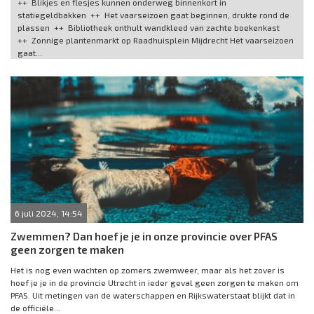
++ Blikjes en flesjes kunnen onderweg binnenkort in
statiegeldbakken ++ Het vaarseizoen gaat beginnen, drukte rond de
plassen ++ Bibliotheek onthult wandkleed van zachte boekenkast
++ Zonnige plantenmarkt op Raadhuisplein Mijdrecht Het vaarseizoen
gaat...
6 juli 2024, 14:54
Zwemmen? Dan hoef je je in onze provincie over PFAS
geen zorgen te maken
Het is nog even wachten op zomers zwemweer, maar als het zover is
hoef je je in de provincie Utrecht in ieder geval geen zorgen te maken om
PFAS. Uit metingen van de waterschappen en Rijkswaterstaat blijkt dat in
de officiële...