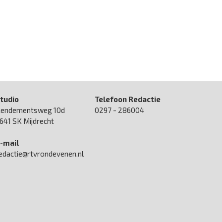
tudio
Telefoon Redactie
endementsweg 10d
0297 - 286004
641 SK Mijdrecht
-mail
edactie@rtvrondevenen.nl