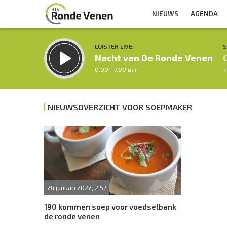
NIEUWS
AGENDA
LUISTER LIVE:
S
Nacht van De Ronde Venen
0.00 - 7.00 uur
7
NIEUWSOVERZICHT VOOR SOEPMAKER
Inklappen
26 januari 2022, 2:57
190 kommen soep voor voedselbank
de ronde venen