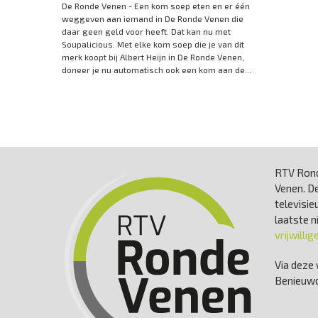
De Ronde Venen - Een kom soep eten en er één
weggeven aan iemand in De Ronde Venen die
daar geen geld voor heeft. Dat kan nu met
Soupalicious. Met elke kom soep die je van dit
merk koopt bij Albert Heijn in De Ronde Venen,
doneer je nu automatisch ook een kom aan de...
RTV Rond
Venen. De
televisie
laatste 
vrijwillig
Via deze 
Benieuwd