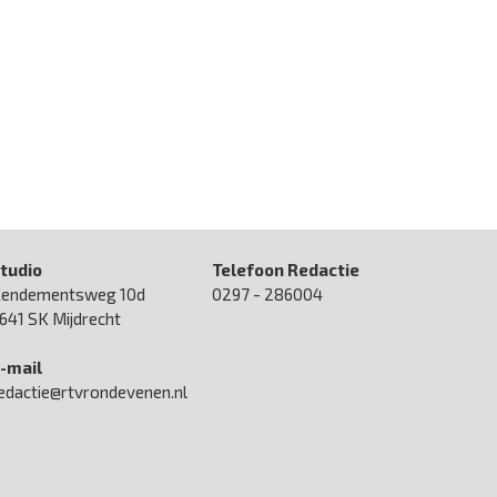
tudio
Telefoon Redactie
endementsweg 10d
0297 - 286004
641 SK Mijdrecht
-mail
edactie@rtvrondevenen.nl