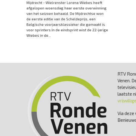
Mijdrecht - Wielrenster Lorena Wiebes heeft
afgelopen woensdag haar eerste overwinning
van het seizoen behaald. De Mijdrechtse won
de eerste editie van de Scheldeprijs, een
Belgische voorjaarsklassieker die gemaakt is
voor sprinters.In de eindsprint wist de 22-jarige
Wiebes in de...
RTV Rond
Venen. De
televisie
laatste 
vrijwillig
Via deze 
Benieuwd