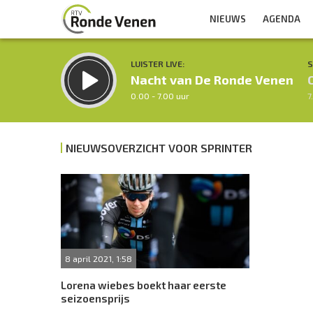
NIEUWS
AGENDA
LUISTER LIVE:
S
Nacht van De Ronde Venen
0.00 - 7.00 uur
7
NIEUWSOVERZICHT VOOR SPRINTER
Inklappen
8 april 2021, 1:58
Lorena wiebes boekt haar eerste
seizoensprijs