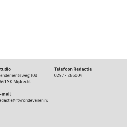
tudio
Telefoon Redactie
endementsweg 10d
0297 - 286004
641 SK Mijdrecht
-mail
edactie@rtvrondevenen.nl