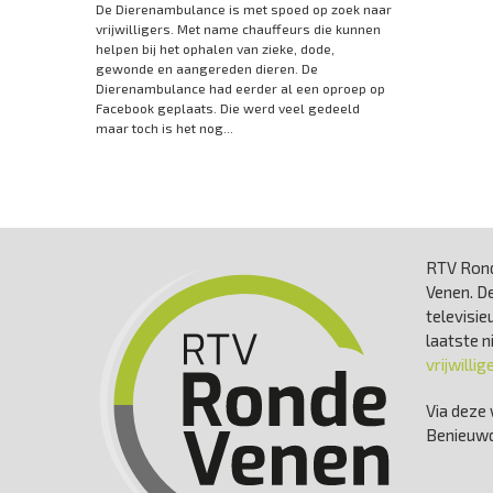
De Dierenambulance is met spoed op zoek naar
vrijwilligers. Met name chauffeurs die kunnen
helpen bij het ophalen van zieke, dode,
gewonde en aangereden dieren. De
Dierenambulance had eerder al een oproep op
Facebook geplaats. Die werd veel gedeeld
maar toch is het nog...
RTV Rond
Venen. De
televisie
laatste 
vrijwillig
Via deze 
Benieuwd