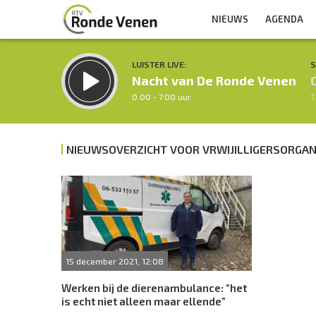
NIEUWS
AGENDA
LUISTER LIVE:
S
Nacht van De Ronde Venen
0.00 - 7.00 uur
7
NIEUWSOVERZICHT VOOR VRWIJILLIGERSORGAN
Inklappen
15 december 2021, 12:08
Werken bij de dierenambulance: “het
is echt niet alleen maar ellende”