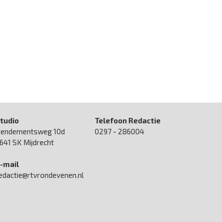
tudio
Telefoon Redactie
endementsweg 10d
0297 - 286004
641 SK Mijdrecht
-mail
edactie@rtvrondevenen.nl