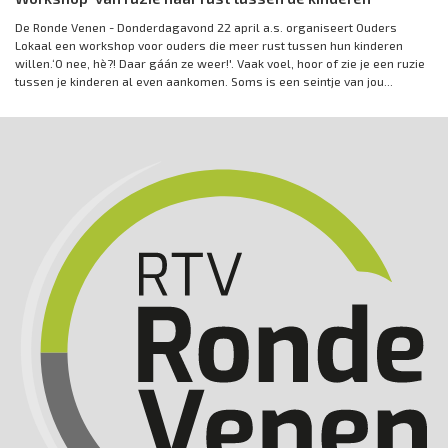
De Ronde Venen - Donderdagavond 22 april a.s. organiseert Ouders
Lokaal een workshop voor ouders die meer rust tussen hun kinderen
willen.‘O nee, hè?! Daar gáán ze weer!'. Vaak voel, hoor of zie je een ruzie
tussen je kinderen al even aankomen. Soms is een seintje van jou...