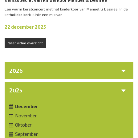
Kerstspecial van Kinderkoor Manuel & Desirée
Een warm kerstconcert met het kinderkoor van Manuel & Desirée. In de
katholieke kerk klinkt een mix van...
22 december 2025
Naar video overzicht
2026
2025
December
November
Oktober
September