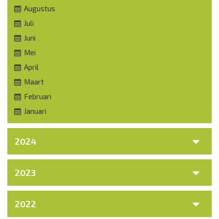
Augustus
Juli
Juni
Mei
April
Maart
Februari
Januari
2024
2023
2022