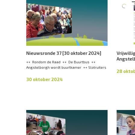
Nieuwsronde 37 [30 oktober 2024]
Vrijwilli
Angstel
++ Rondom de Raad ++ De Buurtbus ++
Angstelborgh wordt buurtkamer ++ Slotruiters
28 okto
30 oktober 2024