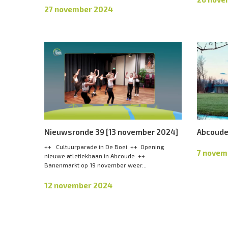
27 november 2024
Nieuwsronde 39 [13 november 2024]
Abcoude
++ Cultuurparade in De Boei ++ Opening
7 novem
nieuwe atletiekbaan in Abcoude ++
Banenmarkt op 19 november weer...
12 november 2024