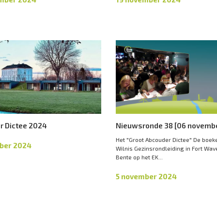
r Dictee 2024
Nieuwsronde 38 [06 novemb
Het "Groot Abcouder Dictee" De boek
ber 2024
Wilnis Gezinsrondleiding in Fort Wav
Bente op het EK...
5 november 2024