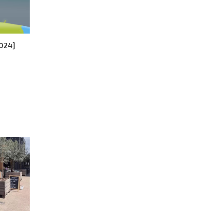
2024]