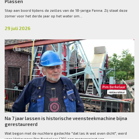
Plassen
Stap aan boord tijdens de zeilles van de 18-jarige Fenna. Zij staat deze
zomer voor het derde jaar op het water om...
29 juli 2026
Na 7 jaar lassen is historische veensteekmachine bijna
gerestaureerd
Wat begon met de nuchtere gedachte "dat las ik wel even dicht", werd
voor Vinkevener Pim Berkelaar (70) een megaproject van...