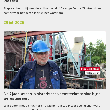
Plassen
Stap aan boord tijdens de zeilles van de 18-jarige Fenna. Zij staat deze
zomer voor het derde jaar op het water om...
29 juli 2026
Na 7 jaar lassen is historische veensteekmachine bijna
gerestaureerd
Wat begon met de nuchtere gedachte "dat las ik wel even dicht", werd
voor Vinkevener Pim Berkelaar (70) een megaproject van...