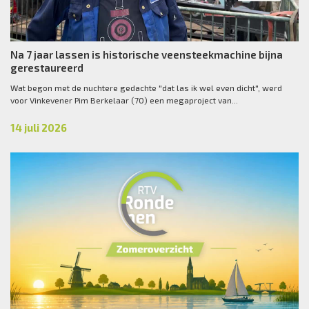
Na 7 jaar lassen is historische veensteekmachine bijna
gerestaureerd
Wat begon met de nuchtere gedachte "dat las ik wel even dicht", werd
voor Vinkevener Pim Berkelaar (70) een megaproject van...
14 juli 2026