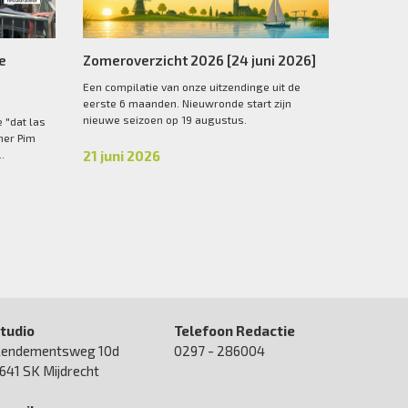
he
Zomeroverzicht 2026 [24 juni 2026]
Een compilatie van onze uitzendinge uit de
eerste 6 maanden. Nieuwronde start zijn
nieuwe seizoen op 19 augustus.
 "dat las
ner Pim
.
21 juni 2026
tudio
Telefoon Redactie
endementsweg 10d
0297 - 286004
641 SK Mijdrecht