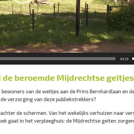
04:23
ij de beroemde Mijdrechtse geitjes
ge bewoners van de weitjes aan de Prins Bernhardlaan en d
j de verzorging van deze publiekstrekkers?
achter de schermen. Van het wekelijks verhuizen naar ver
zoek gaat in het verpleeghuis: de Mijdrechtse geiten zorge