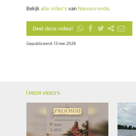
Bekijk
alle video's
van
Nieuwsronde
.
Deel deze video!
Gepubliceerd: 13 mei 2026
MEER VIDEO'S