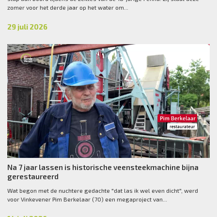
zomer voor het derde jaar op het water om...
29 juli 2026
Na 7 jaar lassen is historische veensteekmachine bijna
gerestaureerd
Wat begon met de nuchtere gedachte "dat las ik wel even dicht", werd
voor Vinkevener Pim Berkelaar (70) een megaproject van...