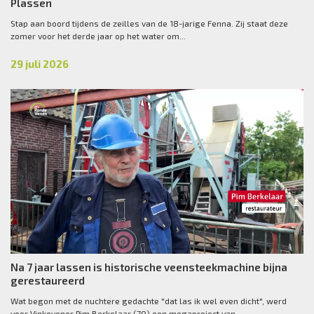
Plassen
Stap aan boord tijdens de zeilles van de 18-jarige Fenna. Zij staat deze
zomer voor het derde jaar op het water om...
29 juli 2026
Na 7 jaar lassen is historische veensteekmachine bijna
gerestaureerd
Wat begon met de nuchtere gedachte "dat las ik wel even dicht", werd
voor Vinkevener Pim Berkelaar (70) een megaproject van...