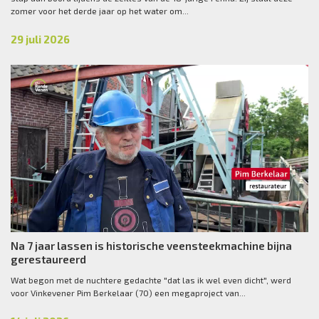
zomer voor het derde jaar op het water om...
29 juli 2026
Na 7 jaar lassen is historische veensteekmachine bijna
gerestaureerd
Wat begon met de nuchtere gedachte "dat las ik wel even dicht", werd
voor Vinkevener Pim Berkelaar (70) een megaproject van...